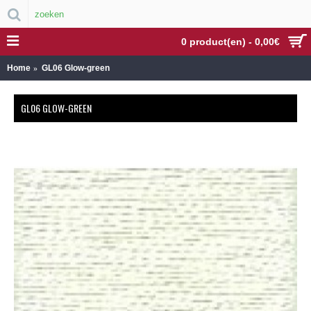
0 product(en) - 0,00€
Home
GL06 Glow-green
GL06 GLOW-GREEN