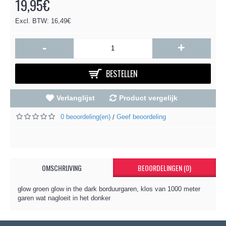
19,95€
Excl. BTW: 16,49€
-
+
BESTELLEN
Verlanglijst
Product vergelijk
0 beoordeling(en)
Geef beoordeling
/
OMSCHRIJVING
BEOORDELINGEN (0)
glow groen glow in the dark borduurgaren, klos van 1000 meter
garen wat nagloeit in het donker