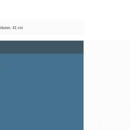
orduren. 41 cm