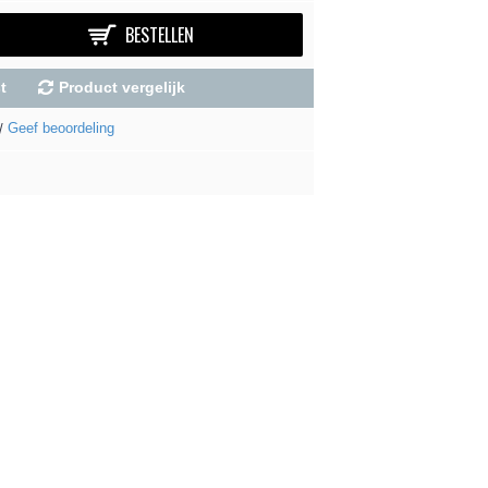
BESTELLEN
t
Product vergelijk
Geef beoordeling
/