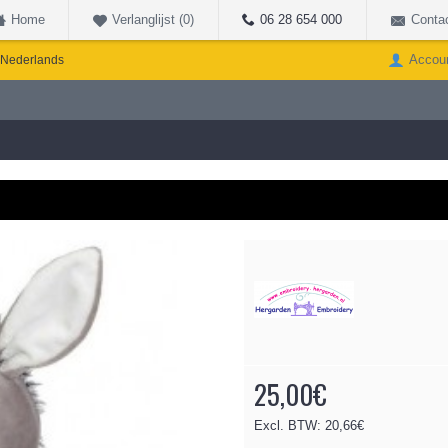
Home
Verlanglijst (
0
)
06 28 654 000
Conta
Accou
Nederlands
25,00€
Excl. BTW: 20,66€