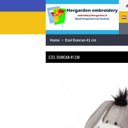
Home
Ezel Duncan 41 cm
EZEL DUNCAN 41 CM