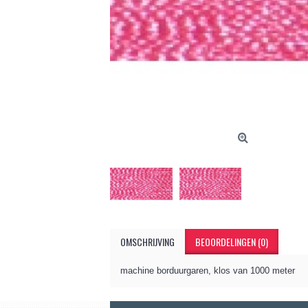
OMSCHRIJVING
BEOORDELINGEN (0)
machine borduurgaren, klos van 1000 meter