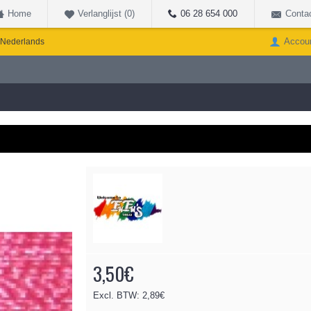
Home
Verlanglijst (
0
)
06 28 654 000
Conta
Accou
Nederlands
3,50€
Excl. BTW: 2,89€