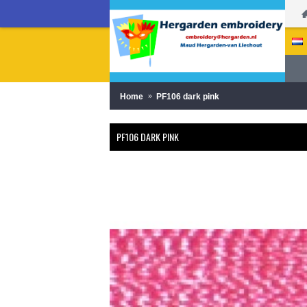
Home
PF106 dark pink
PF106 DARK PINK