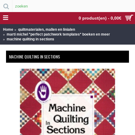
0 product(en) - 0,00€
Home
quiltmaterialen, mallen en linialen
marti michel *perfect patchwork templates* boeken en meer
machine quilting in sections
MACHINE QUILTING IN SECTIONS