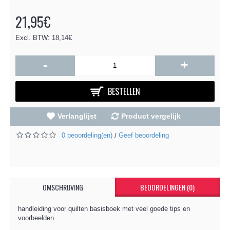
21,95€
Excl. BTW: 18,14€
-
+
BESTELLEN
Verlanglijst
Product vergelijk
0 beoordeling(en)
Geef beoordeling
/
OMSCHRIJVING
BEOORDELINGEN (0)
handleiding voor quilten basisboek met veel goede tips en
voorbeelden