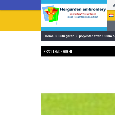
Home
Fufu garen
polyester effen 1000m 
PF226 LEMON GREEN