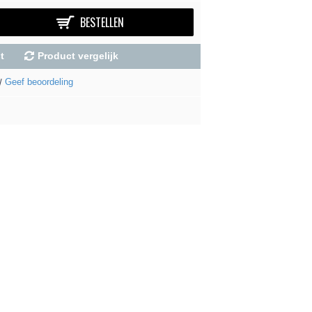
BESTELLEN
t
Product vergelijk
Geef beoordeling
/