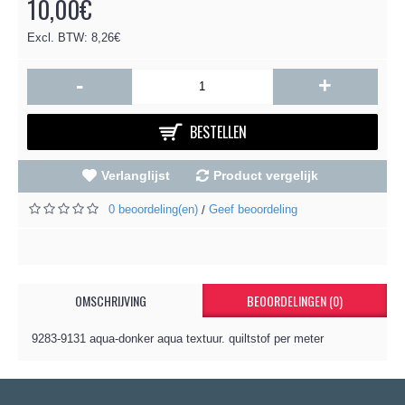
10,00€
Excl. BTW: 8,26€
-
+
BESTELLEN
Verlanglijst
Product vergelijk
0 beoordeling(en)
Geef beoordeling
/
OMSCHRIJVING
BEOORDELINGEN (0)
9283-9131 aqua-donker aqua textuur. quiltstof per meter