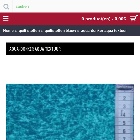
0 product(en) - 0,00€
Home
quilt stoffen
quiltstoffen blauw
aqua-donker aqua textuur
AQUA-DONKER AQUA TEXTUUR