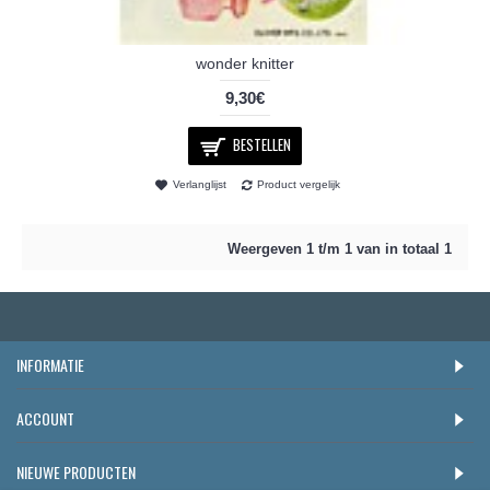
wonder knitter
9,30€
BESTELLEN
Verlanglijst
Product vergelijk
Weergeven 1 t/m 1 van in totaal 1
INFORMATIE
ACCOUNT
NIEUWE PRODUCTEN