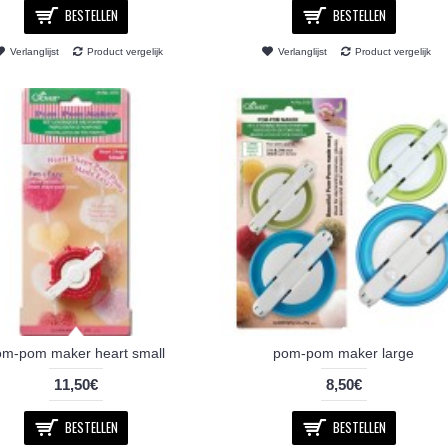
BESTELLEN
BESTELLEN
Verlanglijst
Product vergelijk
Verlanglijst
Product vergelijk
om-pom maker heart small
pom-pom maker large
11,50€
8,50€
BESTELLEN
BESTELLEN