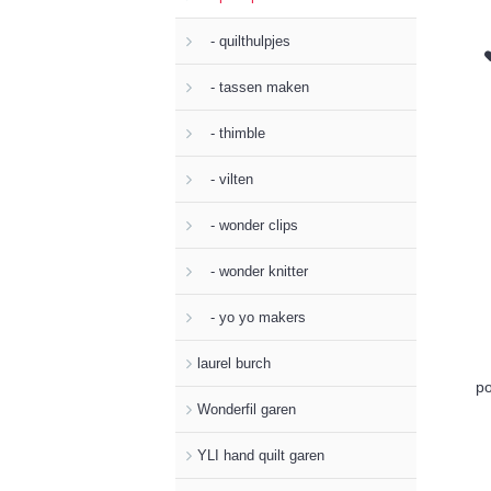
- quilthulpjes
- tassen maken
- thimble
- vilten
- wonder clips
- wonder knitter
- yo yo makers
laurel burch
p
Wonderfil garen
YLI hand quilt garen