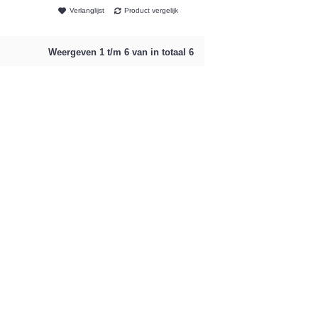
Verlanglijst
Product vergelijk
Weergeven 1 t/m 6 van in totaal 6