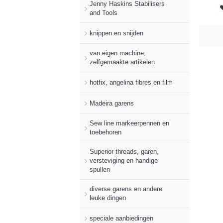
Jenny Haskins Stabilisers
and Tools
knippen en snijden
van eigen machine,
zelfgemaakte artikelen
hotfix, angelina fibres en film
Madeira garens
Sew line markeerpennen en
toebehoren
Superior threads, garen,
versteviging en handige
spullen
diverse garens en andere
leuke dingen
speciale aanbiedingen