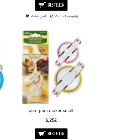
BESTELLEN
Verlanglijst
Product vergelijk
pom-pom maker small
6,25€
BESTELLEN