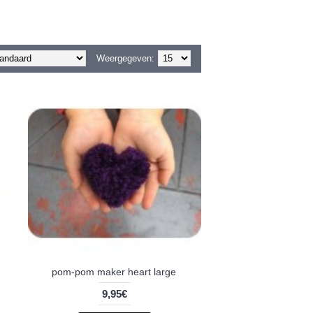
Weergegeven:
pom-pom maker heart large
9,95€