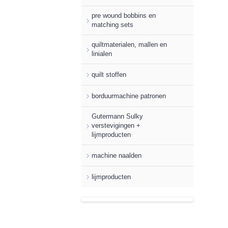
pre wound bobbins en
matching sets
quiltmaterialen, mallen en
linialen
quilt stoffen
borduurmachine patronen
Gutermann Sulky
verstevigingen +
lijmproducten
machine naalden
lijmproducten