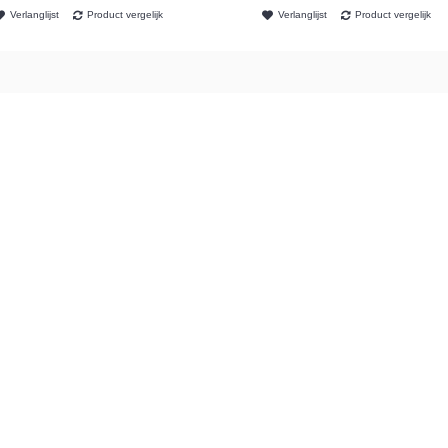
Verlanglijst
Product vergelijk
Verlanglijst
Product vergelijk