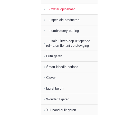
- water oplosbaar
- speciale producten
- embroidery batting
- sale uitverkoop uitlopende
rolmaten floriani versteviging
Fufu garen
Smart Needle notions
Clover
laurel burch
Wonderfil garen
YLI hand quilt garen