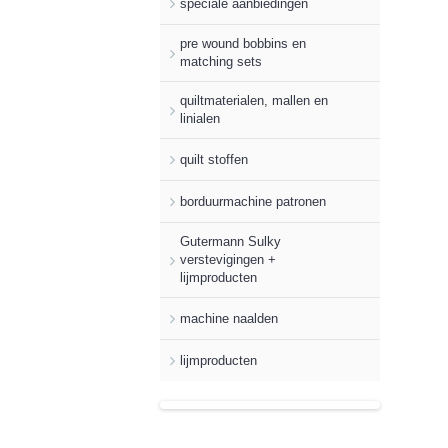
speciale aanbiedingen
pre wound bobbins en
matching sets
quiltmaterialen, mallen en
linialen
quilt stoffen
borduurmachine patronen
Gutermann Sulky
verstevigingen +
lijmproducten
machine naalden
lijmproducten