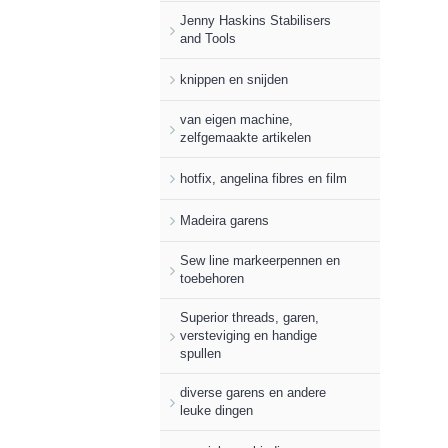
Jenny Haskins Stabilisers
and Tools
knippen en snijden
van eigen machine,
zelfgemaakte artikelen
hotfix, angelina fibres en film
Madeira garens
Sew line markeerpennen en
toebehoren
Superior threads, garen,
versteviging en handige
spullen
diverse garens en andere
leuke dingen