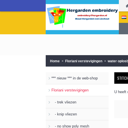
Home
Floriani verstevigingen
water oplos
STITC
*** nieuw *** in de web-shop
Floriani verstevigingen
U heeft
- trek vliezen
- knip vliezen
- no show poly mesh