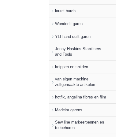
laurel burch
Wonderfil garen
YLI hand quilt garen
Jenny Haskins Stabilisers
and Tools
knippen en snijden
van eigen machine,
zelfgemaakte artikelen
hotfix, angelina fibres en film
Madeira garens
Sew line markeerpennen en
toebehoren