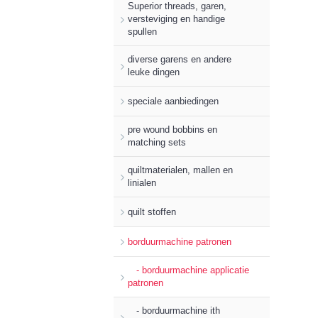
Superior threads, garen,
versteviging en handige
spullen
diverse garens en andere
leuke dingen
speciale aanbiedingen
pre wound bobbins en
matching sets
quiltmaterialen, mallen en
linialen
quilt stoffen
borduurmachine patronen
- borduurmachine applicatie
patronen
- borduurmachine ith