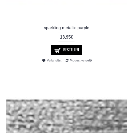
sparkling metallic purple
13,95€
BESTELLEN
Verlanglijst
Product vergelijk