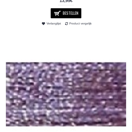
13,95€
BESTELLEN
Verlanglijst
Product vergelijk