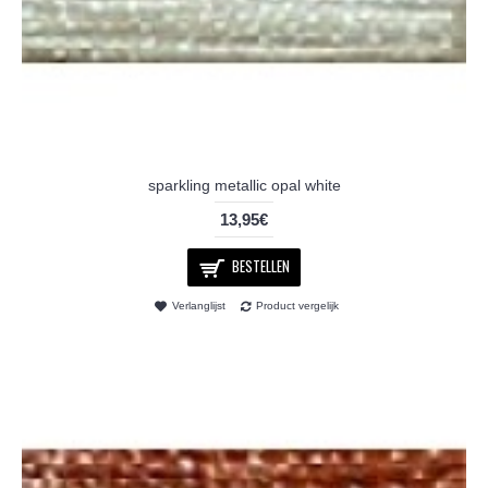
sparkling metallic opal white
13,95€
BESTELLEN
Verlanglijst
Product vergelijk