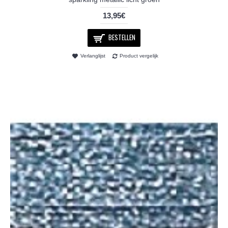
13,95€
BESTELLEN
Verlanglijst
Product vergelijk