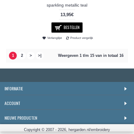
sparkling metallic teal
13,95€
BESTELLEN
Verlanglijst
Product vergelijk
1
2
>
>|
Weergeven 1 t/m 15 van in totaal 16
INFORMATIE
ACCOUNT
NIEUWE PRODUCTEN
Copyright © 2007 - 2026, hergarden.nl/embroidery