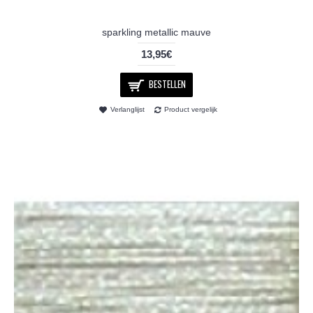
sparkling metallic mauve
13,95€
BESTELLEN
Verlanglijst
Product vergelijk