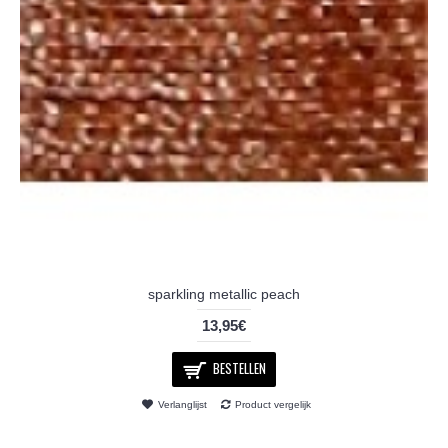
sparkling metallic peach
13,95€
BESTELLEN
Verlanglijst
Product vergelijk