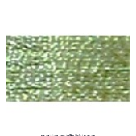
sparkling metallic licht groen