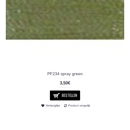
PF234 spray green
3,50€
BESTELLEN
Verlanglijst
Product vergelijk