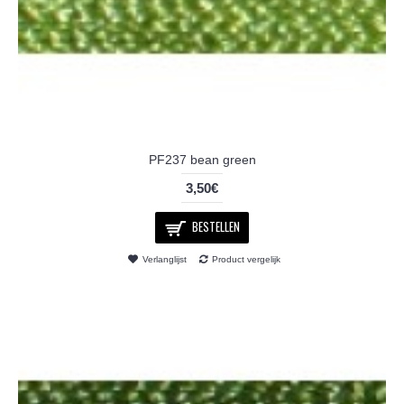
PF237 bean green
3,50€
BESTELLEN
Verlanglijst
Product vergelijk