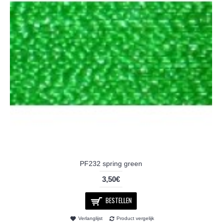
PF232 spring green
3,50€
BESTELLEN
Verlanglijst
Product vergelijk