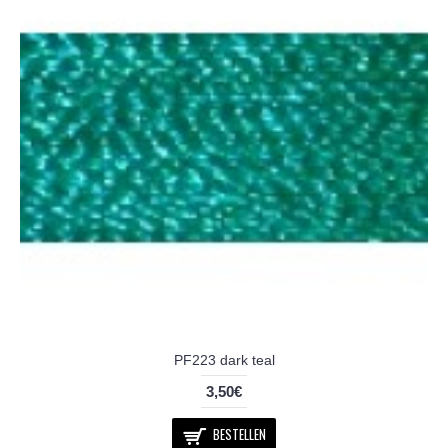
PF223 dark teal
3,50€
BESTELLEN