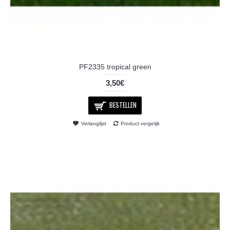
PF2335 tropical green
3,50€
BESTELLEN
Verlanglijst
Product vergelijk