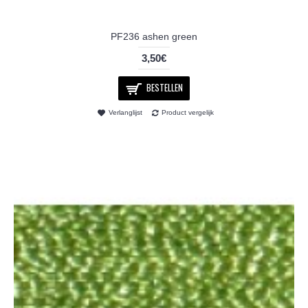
PF236 ashen green
3,50€
BESTELLEN
Verlanglijst
Product vergelijk