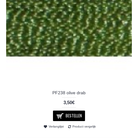
PF238 olive drab
3,50€
BESTELLEN
Verlanglijst
Product vergelijk