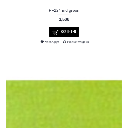
PF224 md green
3,50€
BESTELLEN
Verlanglijst
Product vergelijk