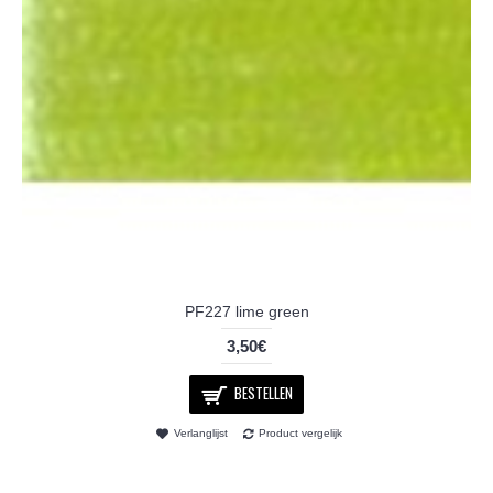
PF227 lime green
3,50€
BESTELLEN
Verlanglijst
Product vergelijk