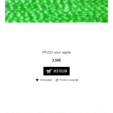
PF231 sour apple
3,50€
BESTELLEN
Verlanglijst
Product vergelijk