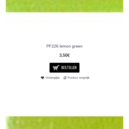
PF226 lemon green
3,50€
BESTELLEN
Verlanglijst
Product vergelijk