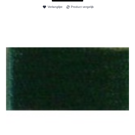
Verlanglijst
Product vergelijk