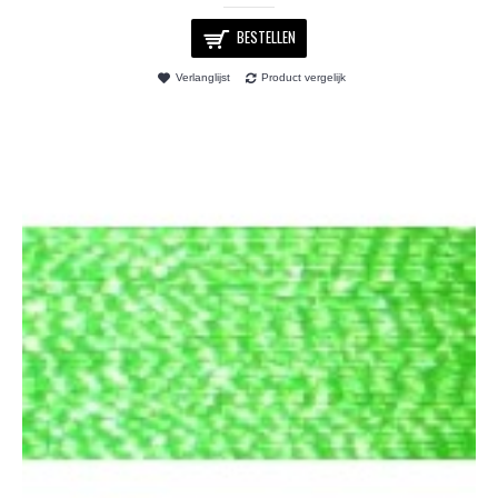
BESTELLEN
Verlanglijst
Product vergelijk