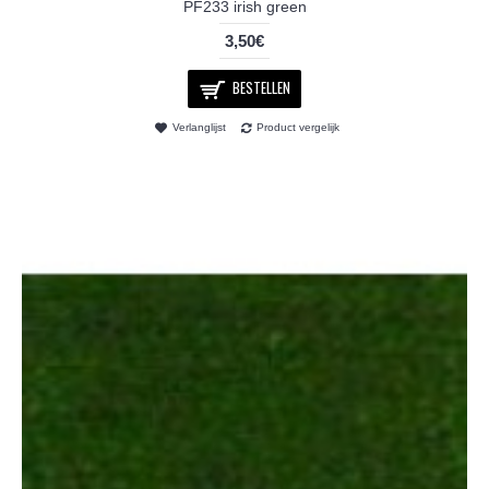
PF233 irish green
3,50€
BESTELLEN
Verlanglijst
Product vergelijk