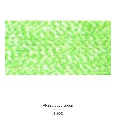
PF228 cape green
3,50€