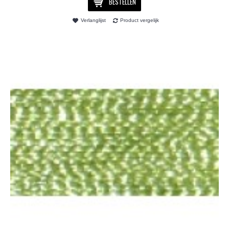
BESTELLEN
Verlanglijst
Product vergelijk