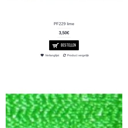
PF229 lime
3,50€
BESTELLEN
Verlanglijst
Product vergelijk