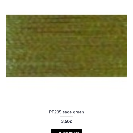
PF235 sage green
3,50€