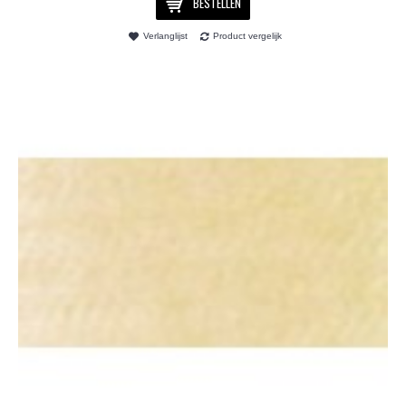
BESTELLEN
Verlanglijst
Product vergelijk