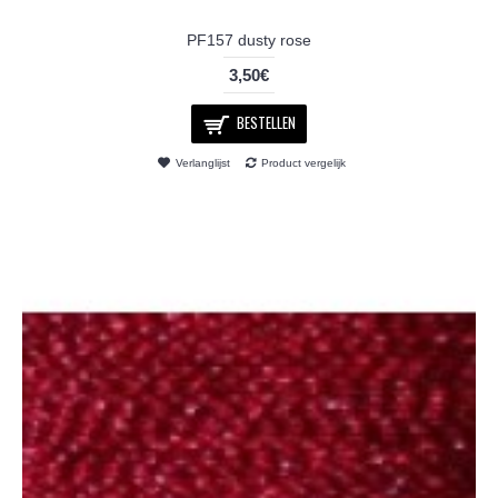
PF157 dusty rose
3,50€
BESTELLEN
Verlanglijst
Product vergelijk