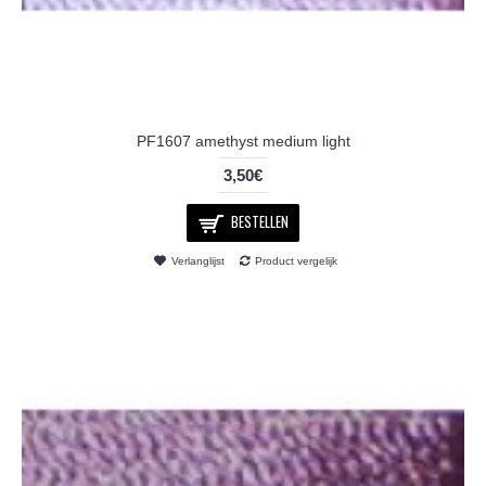
PF1607 amethyst medium light
3,50€
BESTELLEN
Verlanglijst
Product vergelijk