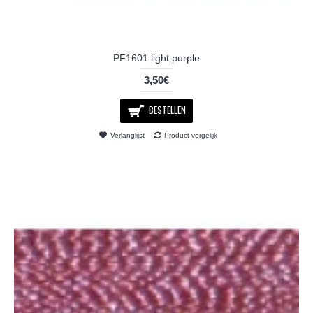
PF1601 light purple
3,50€
BESTELLEN
Verlanglijst
Product vergelijk