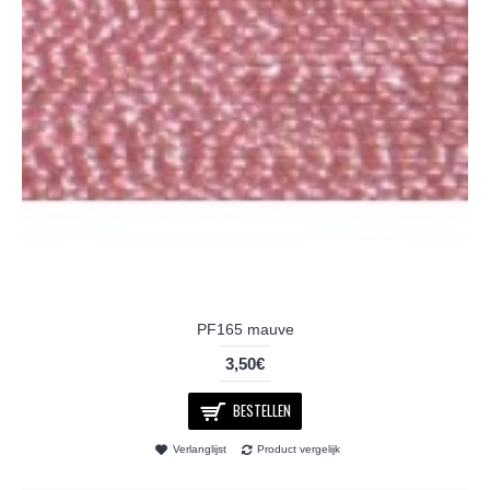
PF165 mauve
3,50€
BESTELLEN
Verlanglijst
Product vergelijk