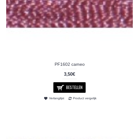
PF1602 cameo
3,50€
BESTELLEN
Verlanglijst
Product vergelijk