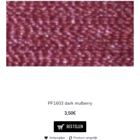
PF1603 dark mulberry
3,50€
BESTELLEN
Verlanglijst
Product vergelijk