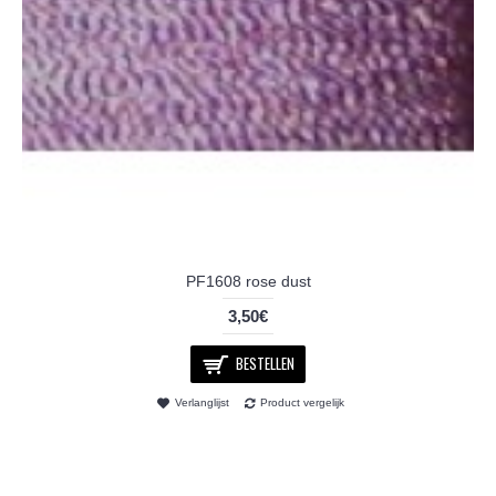
PF1608 rose dust
3,50€
BESTELLEN
Verlanglijst
Product vergelijk