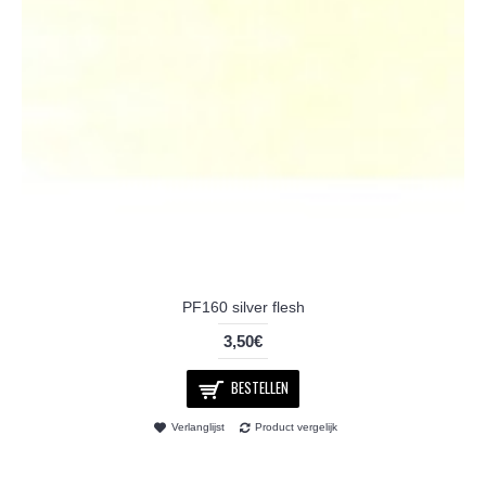
PF160 silver flesh
3,50€
BESTELLEN
Verlanglijst
Product vergelijk