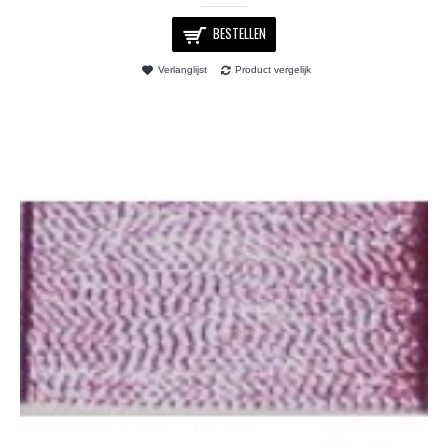
BESTELLEN
Verlanglijst
Product vergelijk