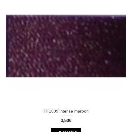
PF1609 intense maroon
3,50€