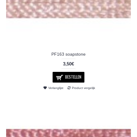
PF163 soapstone
3,50€
BESTELLEN
Verlanglijst
Product vergelijk