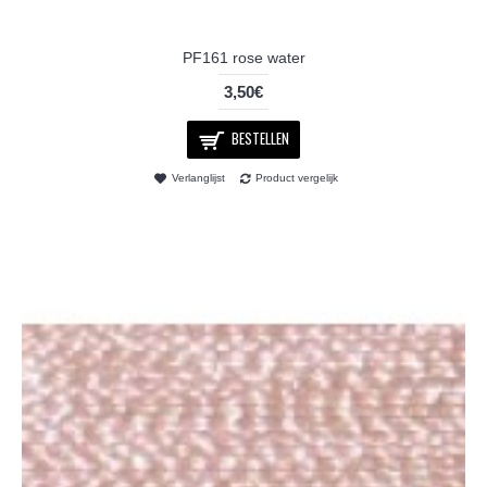
PF161 rose water
3,50€
BESTELLEN
Verlanglijst
Product vergelijk