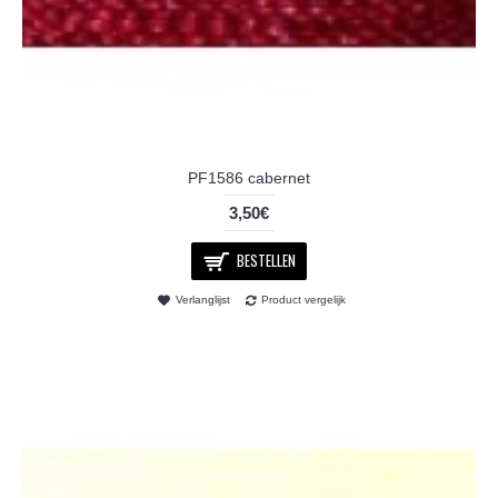
PF1586 cabernet
3,50€
BESTELLEN
Verlanglijst
Product vergelijk